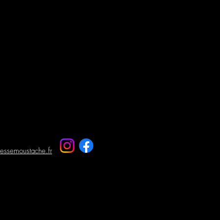
cessemoustache.fr