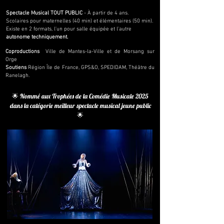
Spectacle Musical TOUT PUBLIC
- À partir de 4 ans.
Scolaires pour maternelles (40 min) et élémentaires (50 min).
Existe en 2 formats, l'un pour salle équipée et l'autre
autonome techniquement.
Coproductions
Ville de Mantes-la-Ville et de Morsang sur
Orge
Soutiens
Région Île de France
,
GPS&O,
SPEDIDAM
,
Théâtre du
Ranelagh
.
🌟 Nommé aux Trophées de la Comédie Musicale 2025
dans la catégorie meilleur spectacle musical jeune public
🌟